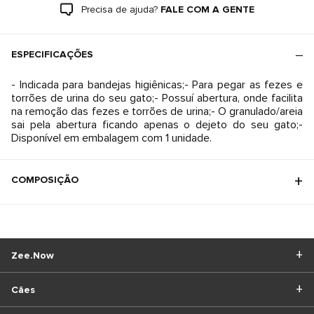
Precisa de ajuda?
FALE COM A GENTE
ESPECIFICAÇÕES
- Indicada para bandejas higiênicas;- Para pegar as fezes e
torrões de urina do seu gato;- Possuí abertura, onde facilita
na remoção das fezes e torrões de urina;- O granulado/areia
sai pela abertura ficando apenas o dejeto do seu gato;-
Disponível em embalagem com 1 unidade.
COMPOSIÇÃO
Zee.Now
Cães