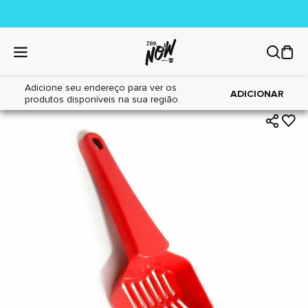
Adicione seu endereço para ver os
|
|
Home
Gatos
Areia Sanitária
ADICIONAR
produtos disponíveis na sua região.