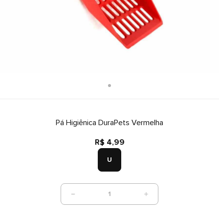
Pá Higiênica DuraPets Vermelha
R$ 4,99
U
1