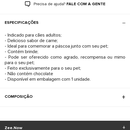
Precisa de ajuda?
FALE COM A GENTE
ESPECIFICAÇÕES
- Indicado para cães adultos;
- Delicioso sabor de carne;
- Ideal para comemorar a páscoa junto com seu pet;
- Contém brinde;
- Pode ser oferecido como agrado, recompensa ou mimo
para o seu pet;
- Feito exclusivamente para o seu pet;
- Não contém chocolate
- Disponível em embalagem com 1 unidade.
COMPOSIÇÃO
Zee.Now