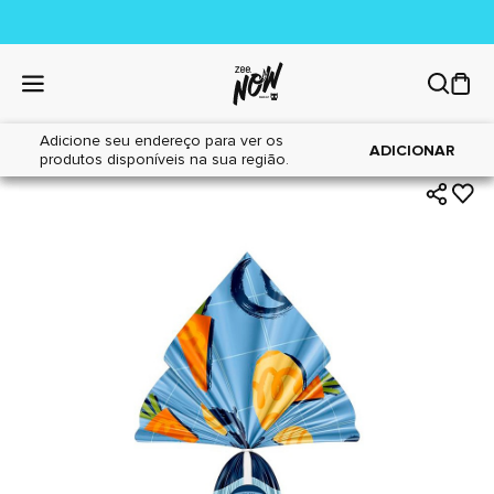
Adicione seu endereço para ver os
|
|
Home
Cães
Petiscos
ADICIONAR
produtos disponíveis na sua região.