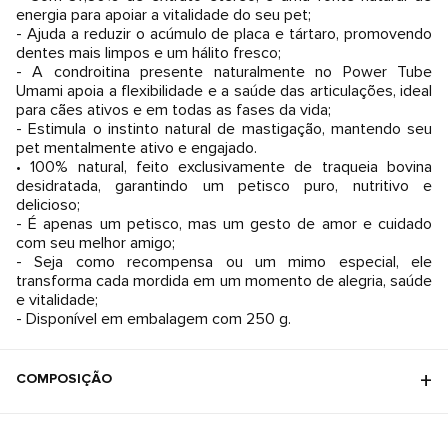
energia para apoiar a vitalidade do seu pet;
- Ajuda a reduzir o acúmulo de placa e tártaro, promovendo
dentes mais limpos e um hálito fresco;
- A condroitina presente naturalmente no Power Tube
Umami apoia a flexibilidade e a saúde das articulações, ideal
para cães ativos e em todas as fases da vida;
- Estimula o instinto natural de mastigação, mantendo seu
pet mentalmente ativo e engajado.
• 100% natural, feito exclusivamente de traqueia bovina
desidratada, garantindo um petisco puro, nutritivo e
delicioso;
- É apenas um petisco, mas um gesto de amor e cuidado
com seu melhor amigo;
- Seja como recompensa ou um mimo especial, ele
transforma cada mordida em um momento de alegria, saúde
e vitalidade;
- Disponível em embalagem com 250 g.
COMPOSIÇÃO