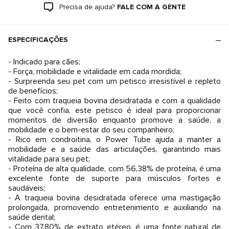
Precisa de ajuda?
FALE COM A GENTE
ESPECIFICAÇÕES
- Indicado para cães;
- Força, mobilidade e vitalidade em cada mordida;
- Surpreenda seu pet com um petisco irresistível e repleto
de benefícios;
- Feito com traqueia bovina desidratada e com a qualidade
que você confia, este petisco é ideal para proporcionar
momentos de diversão enquanto promove a saúde, a
mobilidade e o bem-estar do seu companheiro;
- Rico em condroitina, o Power Tube ajuda a manter a
mobilidade e a saúde das articulações, garantindo mais
vitalidade para seu pet;
- Proteína de alta qualidade, com 56,38% de proteína, é uma
excelente fonte de suporte para músculos fortes e
saudáveis;
- A traqueia bovina desidratada oferece uma mastigação
prolongada, promovendo entretenimento e auxiliando na
saúde dental;
- Com 37,80% de extrato etéreo, é uma fonte natural de