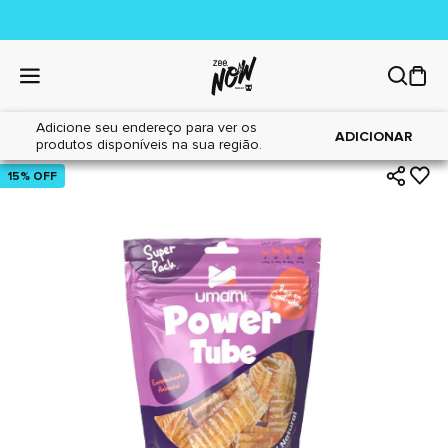
Adicione seu endereço para ver os
|
|
Home
Cães
Petiscos
ADICIONAR
produtos disponíveis na sua região.
15% OFF