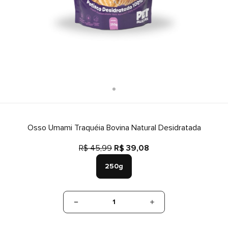
Osso Umami Traquéia Bovina Natural Desidratada
R$ 45,99
R$ 39,08
250g
1