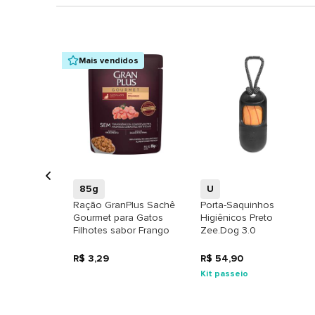
Mais vendidos
+
+
85g
U
Ração GranPlus Sachê
Porta-Saquinhos
Gourmet para Gatos
Higiênicos Preto
Filhotes sabor Frango
Zee.Dog 3.0
R$ 3,29
R$ 54,90
Kit passeio