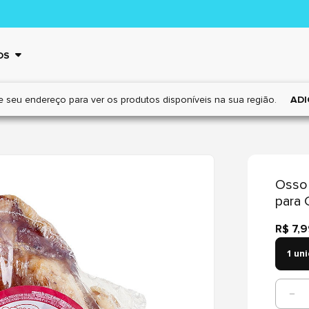
OS
e seu endereço para ver os
produtos disponíveis na sua região.
ADI
Osso 
para 
R$ 7,
1 un