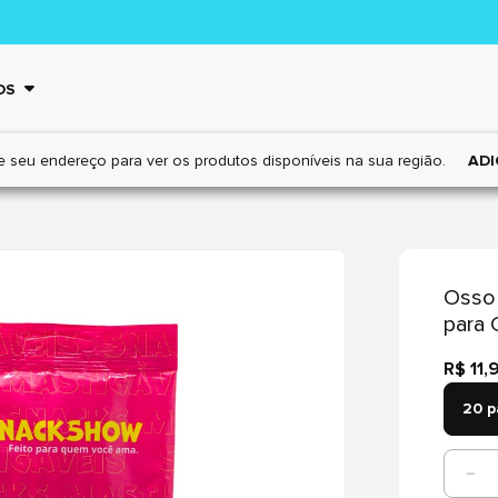
OS
e seu endereço para ver os
produtos disponíveis na sua região.
ADI
Osso 
para 
R$ 11,
20 p