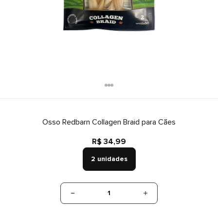
Osso Redbarn Collagen Braid para Cães
R$ 34,99
2 unidades
1