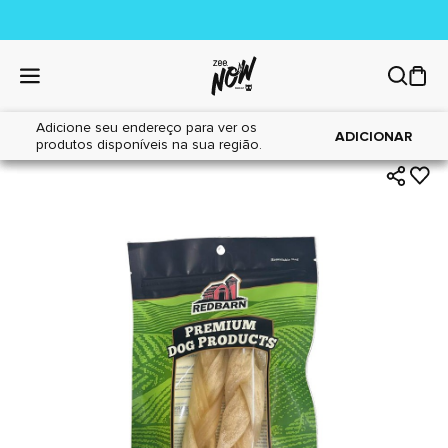
Adicione seu endereço para ver os
|
|
Home
Cães
Petiscos
ADICIONAR
produtos disponíveis na sua região.