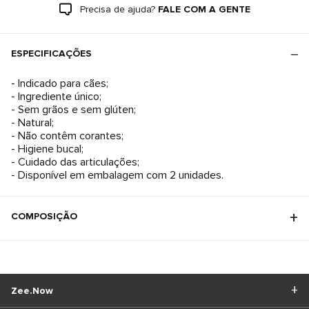
Precisa de ajuda?
FALE COM A GENTE
ESPECIFICAÇÕES
- Indicado para cães;
- Ingrediente único;
- Sem grãos e sem glúten;
- Natural;
- Não contêm corantes;
- Higiene bucal;
- Cuidado das articulações;
- Disponível em embalagem com 2 unidades.
COMPOSIÇÃO
Zee.Now