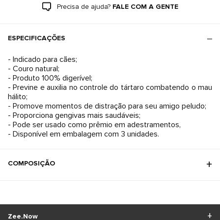
Precisa de ajuda?
FALE COM A GENTE
ESPECIFICAÇÕES
- Indicado para cães;
- Couro natural;
- Produto 100% digerível;
- Previne e auxilia no controle do tártaro combatendo o mau
hálito;
- Promove momentos de distração para seu amigo peludo;
- Proporciona gengivas mais saudáveis;
- Pode ser usado como prêmio em adestramentos,
- Disponível em embalagem com 3 unidades.
COMPOSIÇÃO
Zee.Now