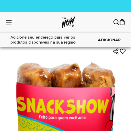
Adicione seu endereço para ver os
|
|
Home
Cães
Petiscos
ADICIONAR
produtos disponíveis na sua região.