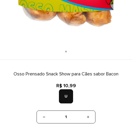
Osso Prensado Snack Show para Cães sabor Bacon
R$ 10,99
U
1