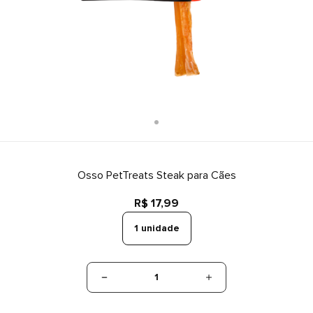
Osso PetTreats Steak para Cães
R$ 17,99
1 unidade
1