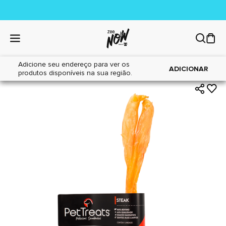
Adicione seu endereço para ver os
|
|
Home
Cães
Petiscos
ADICIONAR
produtos disponíveis na sua região.