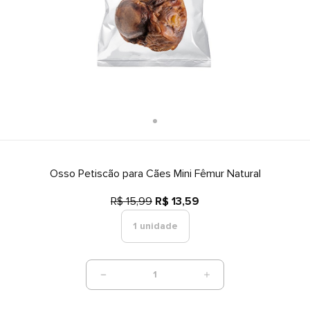
Osso Petiscão para Cães Mini Fêmur Natural
R$ 15,99
R$ 13,59
1 unidade
1