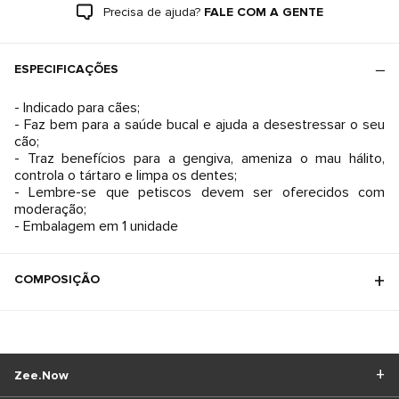
Precisa de ajuda?
FALE COM A GENTE
ESPECIFICAÇÕES
- Indicado para cães;
- Faz bem para a saúde bucal e ajuda a desestressar o seu
cão;
- Traz benefícios para a gengiva, ameniza o mau hálito,
controla o tártaro e limpa os dentes;
- Lembre-se que petiscos devem ser oferecidos com
moderação;
- Embalagem em 1 unidade
COMPOSIÇÃO
Zee.Now