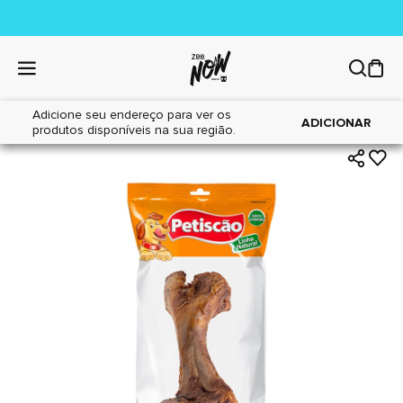
Adicione seu endereço para ver os
|
|
Home
Cães
Petiscos
ADICIONAR
produtos disponíveis na sua região.