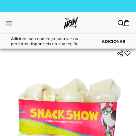
Adicione seu endereço para ver os
|
|
Home
Cães
Petiscos
ADICIONAR
produtos disponíveis na sua região.