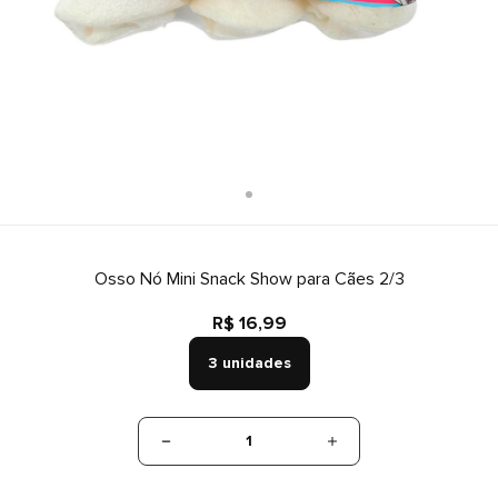
Osso Nó Mini Snack Show para Cães 2/3
R$ 16,99
3 unidades
1