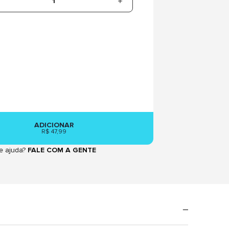
1
ADICIONAR
R$ 47,99
e ajuda?
FALE COM A GENTE