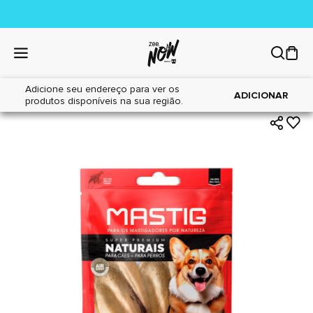
Adicione seu endereço para ver os
|
|
Home
Cães
Petiscos
ADICIONAR
produtos disponíveis na sua região.