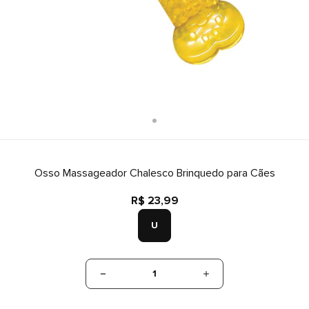
Osso Massageador Chalesco Brinquedo para Cães
R$ 23,99
U
1