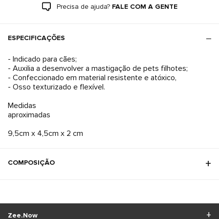
Precisa de ajuda?
FALE COM A GENTE
ESPECIFICAÇÕES
- Indicado para cães;
- Auxilia a desenvolver a mastigação de pets filhotes;
- Confeccionado em material resistente e atóxico,
- Osso texturizado e flexível.
Medidas
aproximadas
9,5cm x 4,5cm x 2 cm
COMPOSIÇÃO
Zee.Now