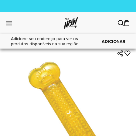
Adicione seu endereço para ver os
|
|
Home
Cães
Brinquedos
ADICIONAR
produtos disponíveis na sua região.