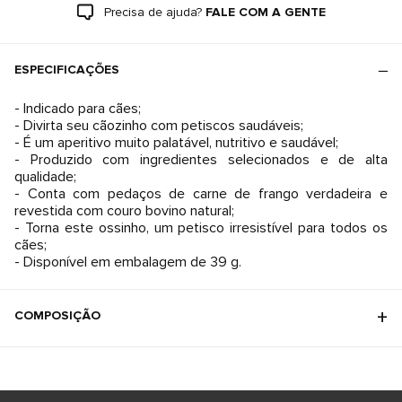
Precisa de ajuda?
FALE COM A GENTE
ESPECIFICAÇÕES
- Indicado para cães;
- Divirta seu cãozinho com petiscos saudáveis;
- É um aperitivo muito palatável, nutritivo e saudável;
- Produzido com ingredientes selecionados e de alta
qualidade;
- Conta com pedaços de carne de frango verdadeira e
revestida com couro bovino natural;
- Torna este ossinho, um petisco irresistível para todos os
cães;
- Disponível em embalagem de 39 g.
COMPOSIÇÃO