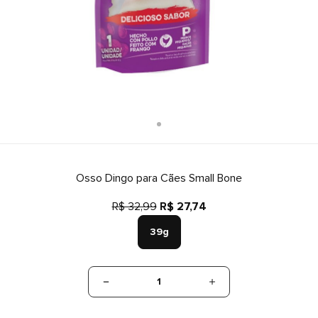
Osso Dingo para Cães Small Bone
R$ 32,99
R$ 27,74
39g
1