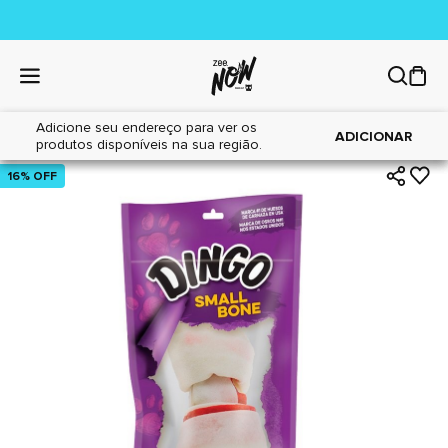
Adicione seu endereço para ver os
|
|
Home
Cães
Petiscos
ADICIONAR
produtos disponíveis na sua região.
16% OFF