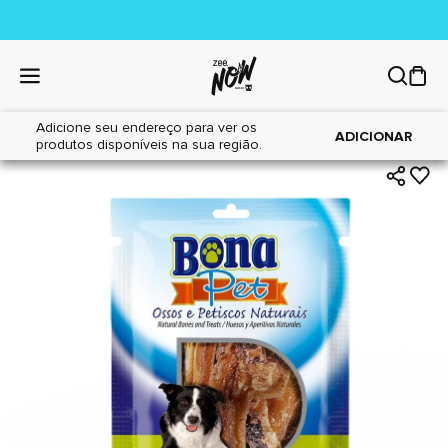
Adicione seu endereço para ver os
|
|
Home
Cães
Petiscos
ADICIONAR
produtos disponíveis na sua região.