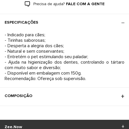
Precisa de ajuda?
FALE COM A GENTE
ESPECIFICAÇÕES
- Indicado para cães;
- Tirinhas saborosas;
- Desperta a alegria dos cães;
- Natural e sem conservantes;
- Entretém o pet estimulando seu paladar;
- Ajuda na higienização dos dentes, controlando o tártaro
com muito sabor e diversão;
- Disponível em embalagem com 150g.
Recomendação: Ofereça sob supervisão.
COMPOSIÇÃO
Zee.Now