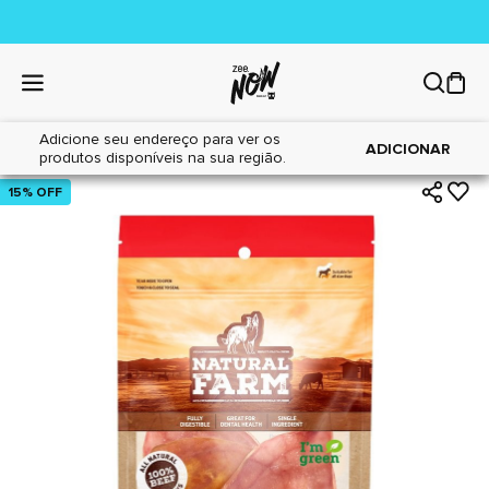
Adicione seu endereço para ver os
|
|
Home
Cães
Petiscos
ADICIONAR
produtos disponíveis na sua região.
15% OFF