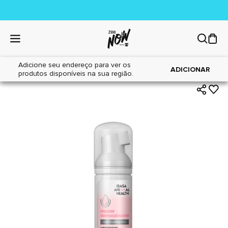
Adicione seu endereço para ver os
|
|
Home
Cães
Farmácia
ADICIONAR
produtos disponíveis na sua região.