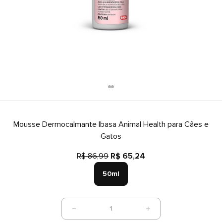
Mousse Dermocalmante Ibasa Animal Health para Cães e
Gatos
R$ 86,99
R$ 65,24
50ml
1