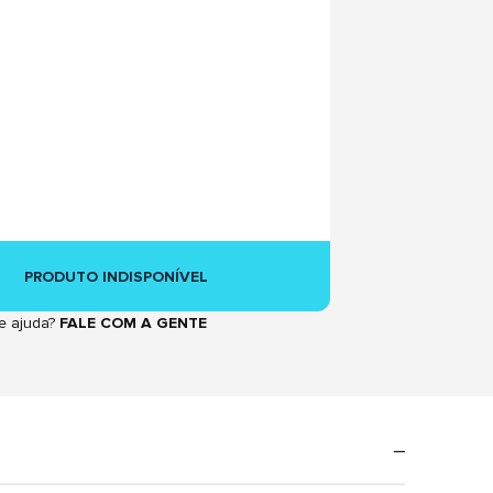
PRODUTO INDISPONÍVEL
e ajuda?
FALE COM A GENTE