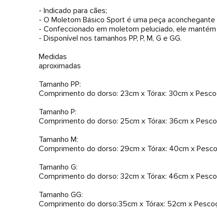
- Indicado para cães;
- O Moletom Básico Sport é uma peça aconchegante e
- Confeccionado em moletom peluciado, ele mantém o
- Disponível nos tamanhos PP, P, M, G e GG.
Medidas
aproximadas
Tamanho PP:
Comprimento do dorso: 23cm x Tórax: 30cm x Pesco
Tamanho P:
Comprimento do dorso: 25cm x Tórax: 36cm x Pesc
Tamanho M:
Comprimento do dorso: 29cm x Tórax: 40cm x Pesc
Tamanho G:
Comprimento do dorso: 32cm x Tórax: 46cm x Pesc
Tamanho GG:
Comprimento do dorso:35cm x Tórax: 52cm x Pesco