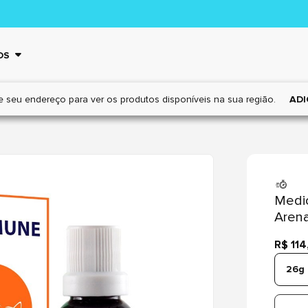
OS
e seu endereço para ver os
produtos disponíveis na sua região.
ADI
Medi
Arena
R$ 114
26g