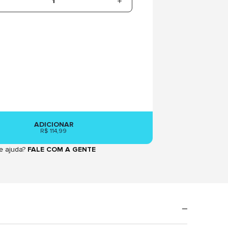
1
ADICIONAR
R$ 114,99
e ajuda?
FALE COM A GENTE