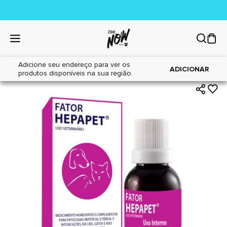
Adicione seu endereço para ver os
|
|
Home
Cães
Farmácia
ADICIONAR
produtos disponíveis na sua região.