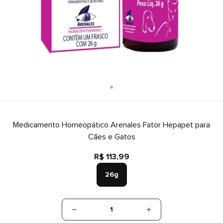
Medicamento Homeopático Arenales Fator Hepapet para
Cães e Gatos
R$ 113,99
26g
1