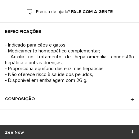
Precisa de ajuda?
FALE COM A GENTE
ESPECIFICAÇÕES
- Indicado para cães e gatos;
- Medicamento homeopático complementar;
- Auxilia no tratamento de hepatomegalia, congestão
hepática e outras doenças;
- Proporciona equilíbrio das enzimas hepáticas;
- Não oferece risco à saúde dos peludos,
- Disponível em embalagem com 26 g.
COMPOSIÇÃO
Zee.Now