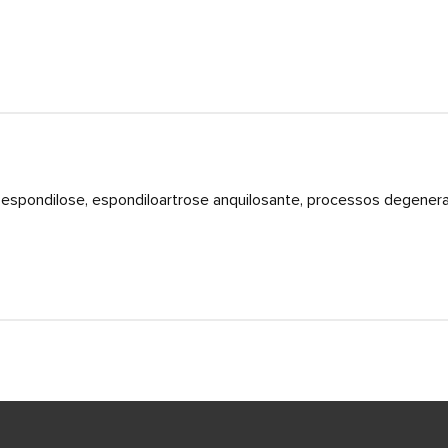
, espondilose, espondiloartrose anquilosante, processos degenera