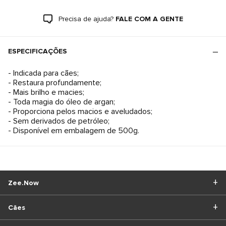
Precisa de ajuda?
FALE COM A GENTE
ESPECIFICAÇÕES
- Indicada para cães;
- Restaura profundamente;
- Mais brilho e macies;
- Toda magia do óleo de argan;
- Proporciona pelos macios e aveludados;
- Sem derivados de petróleo;
- Disponível em embalagem de 500g.
Zee.Now
Cães