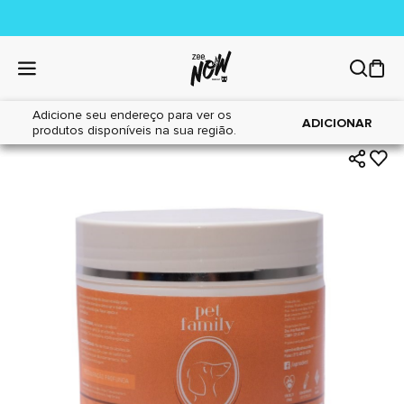
Adicione seu endereço para ver os
|
|
Home
Cães
Higiene
ADICIONAR
produtos disponíveis na sua região.