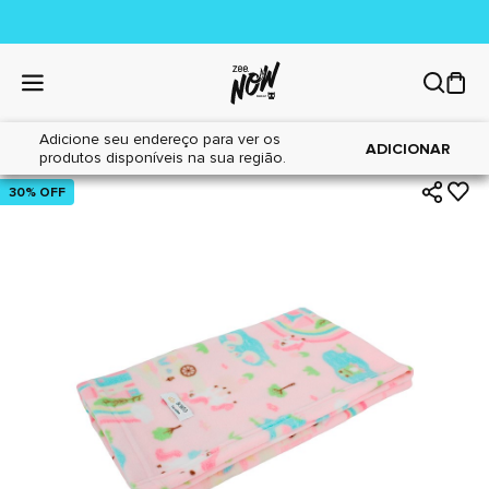
Adicione seu endereço para ver os
|
|
Home
Cães
Acessórios
ADICIONAR
produtos disponíveis na sua região.
30% OFF