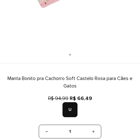
Manta Bonito pra Cachorro Soft Castelo Rosa para Cães e
Gatos
R$ 94,99
R$ 66,49
U
1