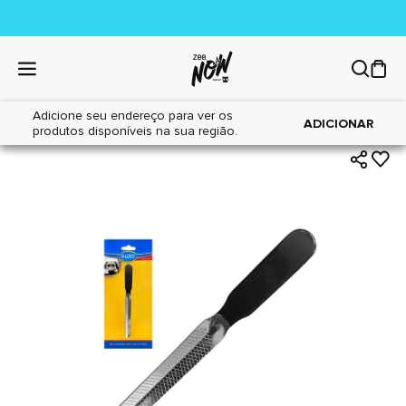
Adicione seu endereço para ver os
|
|
Home
Cães
Higiene
ADICIONAR
produtos disponíveis na sua região.