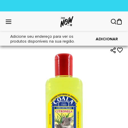
Adicione seu endereço para ver os
|
|
Home
Cães
Higiene
ADICIONAR
produtos disponíveis na sua região.