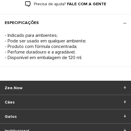
Precisa de ajuda?
FALE COM A GENTE
ESPECIFICAÇÕES
- Indicado para ambientes;
- Pode ser usado em qualquer ambiente;
- Produto com fórmula concentrada;
- Perfume duradouro e a agradável,
- Disponível em embalagem de 120 ml.
Zee.Now
Cães
Gatos
Institucional