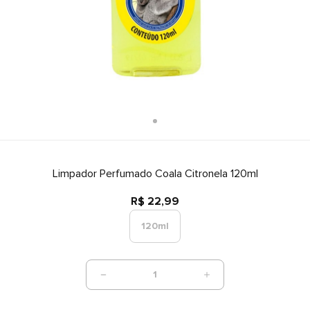
Limpador Perfumado Coala Citronela 120ml
R$ 22,99
120ml
1