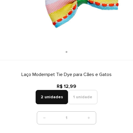
Laço Modernpet Tie Dye para Cães e Gatos
R$ 12,99
2 unidades
1 unidade
1