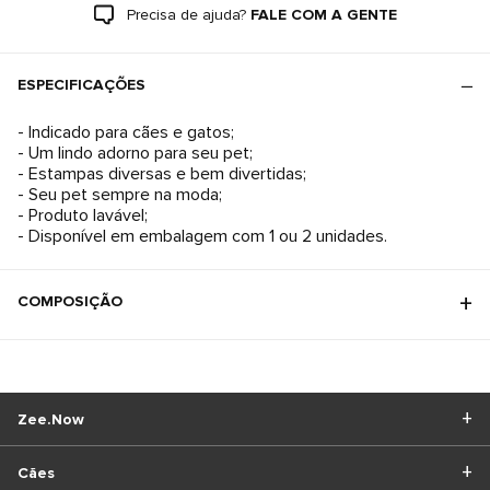
Precisa de ajuda?
FALE COM A GENTE
ESPECIFICAÇÕES
- Indicado para cães e gatos;
- Um lindo adorno para seu pet;
- Estampas diversas e bem divertidas;
- Seu pet sempre na moda;
- Produto lavável;
- Disponível em embalagem com 1 ou 2 unidades.
COMPOSIÇÃO
Zee.Now
Cães