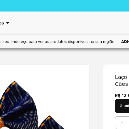
OS
e seu endereço para ver os
produtos disponíveis na sua região.
ADI
Laço 
Cães
R$ 12,
2 un