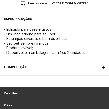
Precisa de ajuda?
FALE COM A GENTE
ESPECIFICAÇÕES
- Indicado para cães e gatos;
- Um lindo adorno para seu pet;
- Estampas diversas e bem divertidas;
- Seu pet sempre na moda;
- Produto lavável;
- Disponível em embalagem com 1 ou 2 unidades.
COMPOSIÇÃO
Zee.Now
Cães