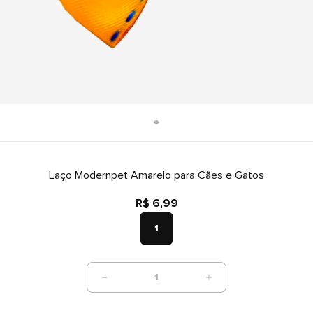
Laço Modernpet Amarelo para Cães e Gatos
R$ 6,99
1
1