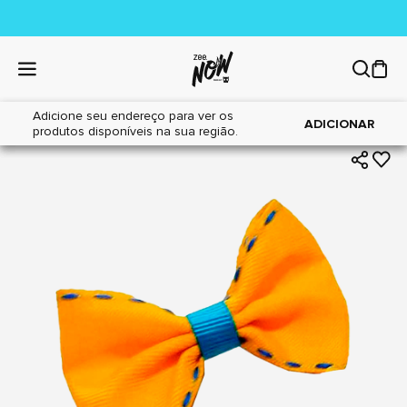
Adicione seu endereço para ver os
|
|
Home
Cães
Acessórios
ADICIONAR
produtos disponíveis na sua região.