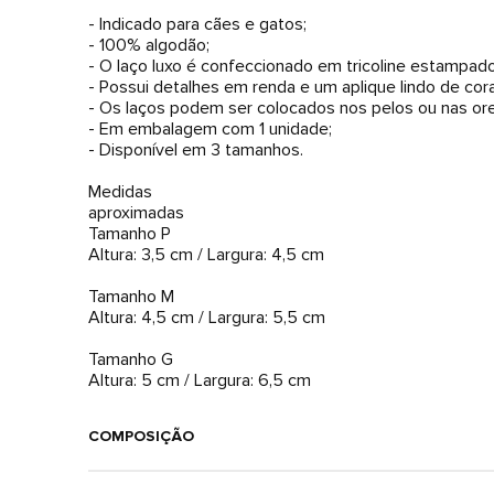
- Indicado para cães e gatos;
- 100% algodão;
- O laço luxo é confeccionado em tricoline estampado
- Possui detalhes em renda e um aplique lindo de cor
- Os laços podem ser colocados nos pelos ou nas ore
- Em embalagem com 1 unidade;
- Disponível em 3 tamanhos.
Medidas
aproximadas
Tamanho P
Altura: 3,5 cm / Largura: 4,5 cm
Tamanho M
Altura: 4,5 cm / Largura: 5,5 cm
Tamanho G
Altura: 5 cm / Largura: 6,5 cm
COMPOSIÇÃO