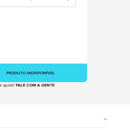
1
PRODUTO INDISPONÍVEL
e ajuda?
FALE COM A GENTE