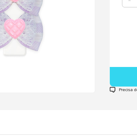
Precisa d