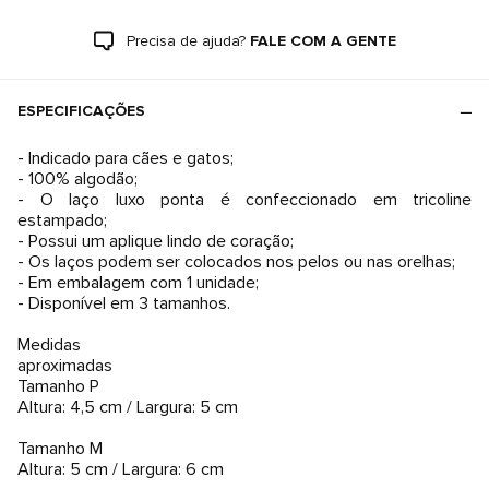
Precisa de ajuda?
FALE COM A GENTE
ESPECIFICAÇÕES
- Indicado para cães e gatos;
- 100% algodão;
- O laço luxo ponta é confeccionado em tricoline
estampado;
- Possui um aplique lindo de coração;
- Os laços podem ser colocados nos pelos ou nas orelhas;
- Em embalagem com 1 unidade;
- Disponível em 3 tamanhos.
Medidas
aproximadas
Tamanho P
Altura: 4,5 cm / Largura: 5 cm
Tamanho M
Altura: 5 cm / Largura: 6 cm