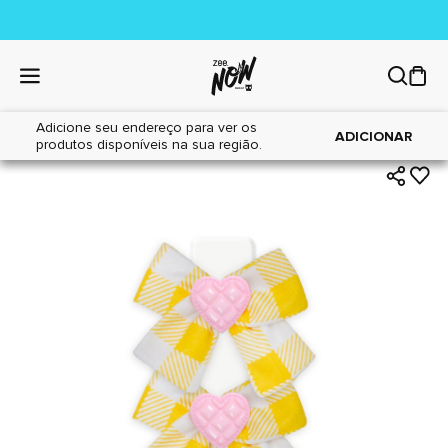
Adicione seu endereço para ver os
|
|
Home
Cães
Acessórios
ADICIONAR
produtos disponíveis na sua região.