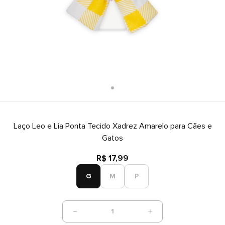
Laço Leo e Lia Ponta Tecido Xadrez Amarelo para Cães e
Gatos
R$ 17,99
G
M
P
1