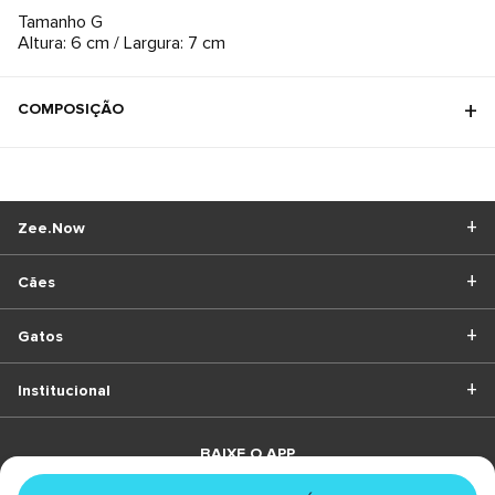
Tamanho G
Altura: 6 cm / Largura: 7 cm
COMPOSIÇÃO
Zee.Now
Cães
Gatos
Institucional
BAIXE O APP