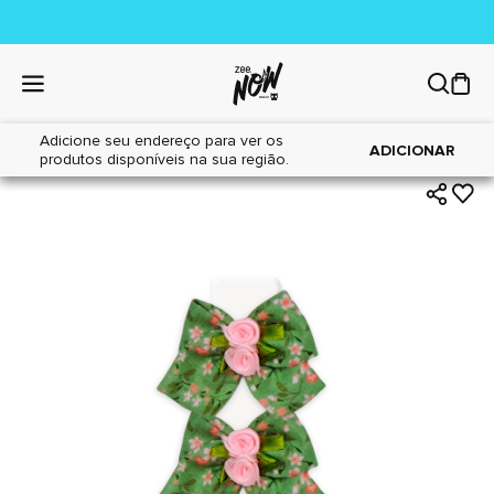
Adicione seu endereço para ver os
|
|
Home
Cães
Acessórios
ADICIONAR
produtos disponíveis na sua região.