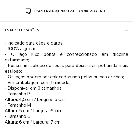
Precisa de ajuda?
FALE COM A GENTE
ESPECIFICAÇÕES
- Indicado para cães e gatos;
- 100% algodão;
- O laço luxo ponta é confeccionado em tricoline
estampado;
- Possui um aplique de rosas para deixar seu pet ainda mais
estiloso;
- Os laços podem ser colocados nos pelos ou nas orelhas;
- Em embalagem com 1 unidade;
- Disponível em 3 tamanhos.
- Tamanho P
Altura: 4,5 cm / Largura: 5 cm
- Tamanho M
Altura: 5 cm / Largura: 6 cm
- Tamanho G
Altura: 6 cm / Largura: 7 cm