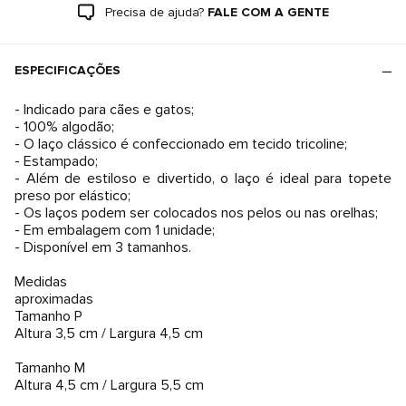
Precisa de ajuda?
FALE COM A GENTE
ESPECIFICAÇÕES
- Indicado para cães e gatos;
- 100% algodão;
- O laço clássico é confeccionado em tecido tricoline;
- Estampado;
- Além de estiloso e divertido, o laço é ideal para topete
preso por elástico;
- Os laços podem ser colocados nos pelos ou nas orelhas;
- Em embalagem com 1 unidade;
- Disponível em 3 tamanhos.
Medidas
aproximadas
Tamanho P
Altura 3,5 cm / Largura 4,5 cm
Tamanho M
Altura 4,5 cm / Largura 5,5 cm