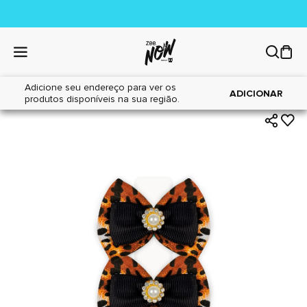
Adicione seu endereço para ver os
|
|
Home
Cães
Acessórios
ADICIONAR
produtos disponíveis na sua região.