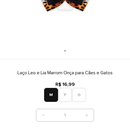
Laço Leo e Lia Marrom Onça para Cães e Gatos
R$ 16,99
M
P
G
1