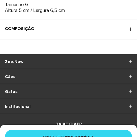
Tamanho G
Altura 5 cm / Largura 6,5 cm
COMPOSIÇÃO
Zee.Now
Cães
Gatos
Institucional
BAIXE O APP