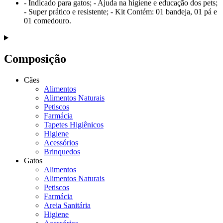
- Indicado para gatos; - Ajuda na higiene e educação dos pets;
- Super prático e resistente; - Kit Contém: 01 bandeja, 01 pá e
01 comedouro.
Composição
Cães
Alimentos
Alimentos Naturais
Petiscos
Farmácia
Tapetes Higiênicos
Higiene
Acessórios
Brinquedos
Gatos
Alimentos
Alimentos Naturais
Petiscos
Farmácia
Areia Sanitária
Higiene