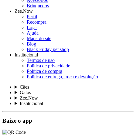
Acessórios
Brinquedos
Zee.Now
Perfil
Recompra
Lojas
Ajuda
Mapa do site
Blog
Black Friday pet shop
Institucional
Termos de uso
Política de privacidade
Política de compra
Política de entrega, troca e devolução
Cães
Gatos
Zee.Now
Institucional
Baixe o app