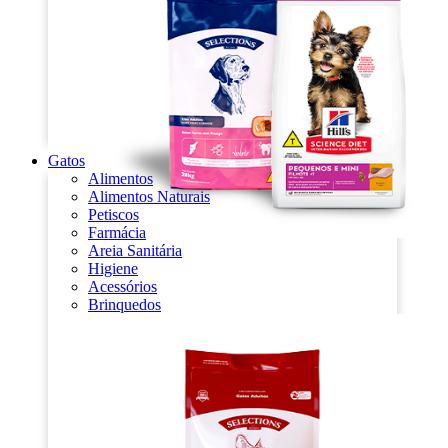
Gatos
Alimentos
Alimentos Naturais
Petiscos
Farmácia
Areia Sanitária
Higiene
Acessórios
Brinquedos