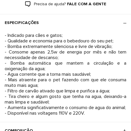
Precisa de ajuda?
FALE COM A GENTE
ESPECIFICAÇÕES
- Indicado para cães e gatos;
- Qualidade e economia para o bebedouro do seu pet;
- Bomba extremamente silenciosa e livre de vibração;
- Consome apenas 2,5w de energia por mês e não tem
necessidade de descanso;
- Bomba automática que mantem a circulação e a
oxigenação da agua;
- Agua corrente que a torna mais saudável;
- Mais atraente para o pet fazendo com que ele consuma
muito mais agua;
- Filtro de carvão ativado que limpa e purifica a água;
- Tira cheiro e algum gosto que tenha na agua, deixando-a
mais limpa e saudável;
- Aumenta significativamente o consumo de agua do animal;
- Disponível nas voltagens 110V e 220V.
COMPOSIÇÃO