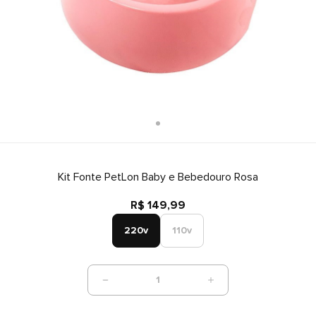
Kit Fonte PetLon Baby e Bebedouro Rosa
R$ 149,99
220v
110v
1