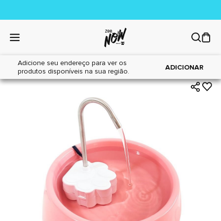
Adicione seu endereço para ver os
|
|
Home
Cães
Acessórios
ADICIONAR
produtos disponíveis na sua região.