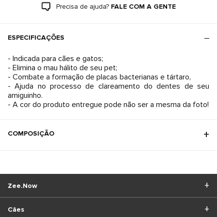
Precisa de ajuda?
FALE COM A GENTE
ESPECIFICAÇÕES
- Indicada para cães e gatos;
- Elimina o mau hálito de seu pet;
- Combate a formação de placas bacterianas e tártaro,
- Ajuda no processo de clareamento do dentes de seu
amiguinho.
- A cor do produto entregue pode não ser a mesma da foto!
COMPOSIÇÃO
Zee.Now
Cães