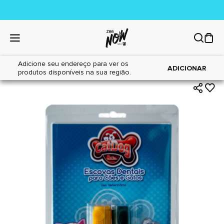
Adicione seu endereço para ver os
|
|
Home
Cães
Higiene
ADICIONAR
produtos disponíveis na sua região.