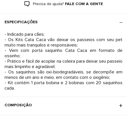
Precisa de ajuda?
FALE COM A GENTE
ESPECIFICAÇÕES
- Indicado para cães;
- Os Kits Cata Caca vão deixar os passeios com seu pet
muito mais tranquilos e responsáveis;
- Vem com porta saquinho Cata Caca em formato de
ossinho;
- Prático e fácil de acoplar na coleira para deixar seu passeio
mais limpinho e agradável;
- Os saquinhos são oxi-biodegradáveis, se decompõe em
menos de um ano e meio, em contato com o oxigênio;
- Kit contém 1 porta bobina e 2 bobinas com 20 saquinhos
cada.
COMPOSIÇÃO