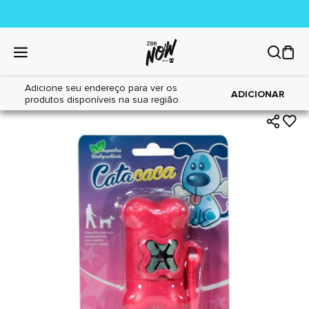
Adicione seu endereço para ver os
|
|
Home
Cães
Higiene
ADICIONAR
produtos disponíveis na sua região.