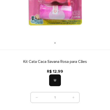
Kit Cata Caca Savana Rosa para Cães
R$ 12,99
U
1