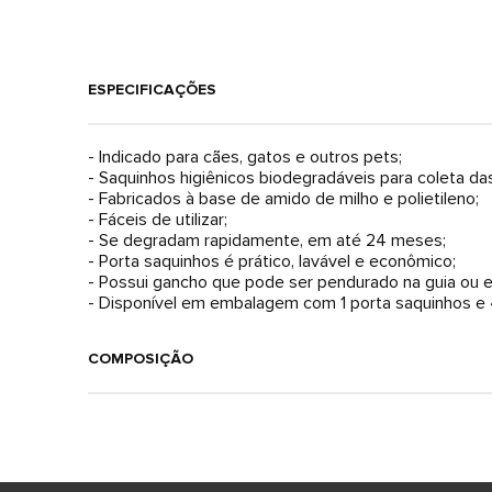
ESPECIFICAÇÕES
- Indicado para cães, gatos e outros pets;
- Saquinhos higiênicos biodegradáveis para coleta da
- Fabricados à base de amido de milho e polietileno;
- Fáceis de utilizar;
- Se degradam rapidamente, em até 24 meses;
- Porta saquinhos é prático, lavável e econômico;
- Possui gancho que pode ser pendurado na guia ou e
- Disponível em embalagem com 1 porta saquinhos e 4
COMPOSIÇÃO