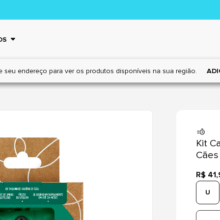
OS
e seu endereço para ver os
produtos disponíveis na sua região.
ADI
Kit C
Cães
R$ 41
U