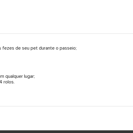
s fezes de seu pet durante o passeio;
m qualquer lugar;
 rolos.