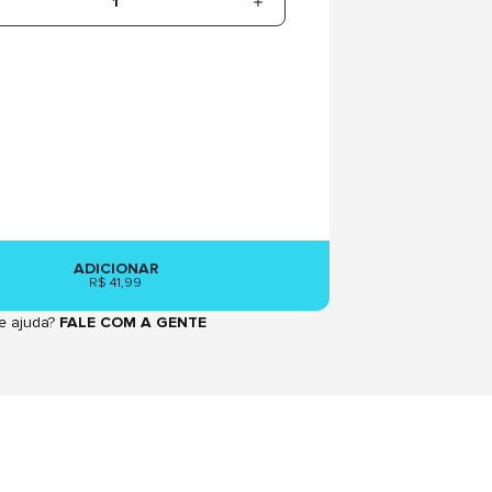
1
ADICIONAR
R$ 41,99
e ajuda?
FALE COM A GENTE