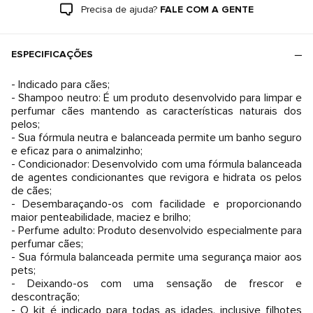
Precisa de ajuda?
FALE COM A GENTE
ESPECIFICAÇÕES
- Indicado para cães;
- Shampoo neutro: É um produto desenvolvido para limpar e
perfumar cães mantendo as características naturais dos
pelos;
- Sua fórmula neutra e balanceada permite um banho seguro
e eficaz para o animalzinho;
- Condicionador: Desenvolvido com uma fórmula balanceada
de agentes condicionantes que revigora e hidrata os pelos
de cães;
- Desembaraçando-os com facilidade e proporcionando
maior penteabilidade, maciez e brilho;
- Perfume adulto: Produto desenvolvido especialmente para
perfumar cães;
- Sua fórmula balanceada permite uma segurança maior aos
pets;
- Deixando-os com uma sensação de frescor e
descontração;
- O kit é indicado para todas as idades, inclusive filhotes