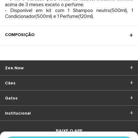
acima de 3 meses exceto o perfume;
- Disponível em kit com 1 Shampoo neutro(500ml), 1
Condicionador(500ml) e 1 Perfume(120ml).
COMPOSIÇÃO
Zee.Now
Cães
Gatos
Institucional
BAIXE O APP