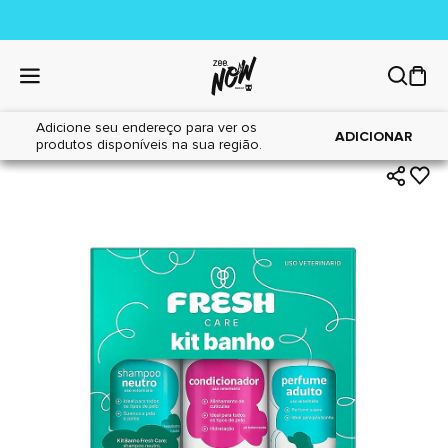
Adicione seu endereço para ver os
|
|
Home
Cães
Higiene
ADICIONAR
produtos disponíveis na sua região.