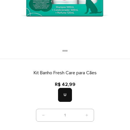
Kit Banho Fresh Care para Cães
R$ 42,99
U
1