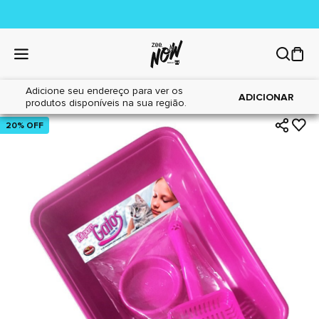
Adicione seu endereço para ver os
|
|
Home
Gatos
Areia Sanitária
ADICIONAR
produtos disponíveis na sua região.
20% OFF