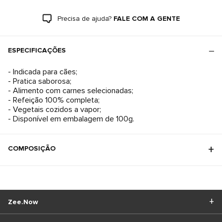
Precisa de ajuda?
FALE COM A GENTE
ESPECIFICAÇÕES
- Indicada para cães;
- Pratica saborosa;
- Alimento com carnes selecionadas;
- Refeição 100% completa;
- Vegetais cozidos a vapor;
- Disponível em embalagem de 100g.
COMPOSIÇÃO
Zee.Now