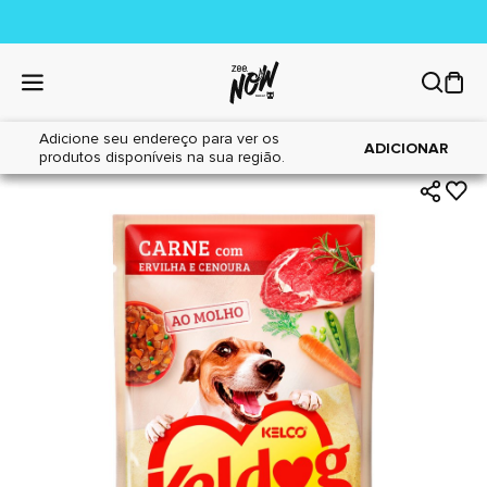
Adicione seu endereço para ver os
|
|
Home
Cães
Alimentos
ADICIONAR
produtos disponíveis na sua região.