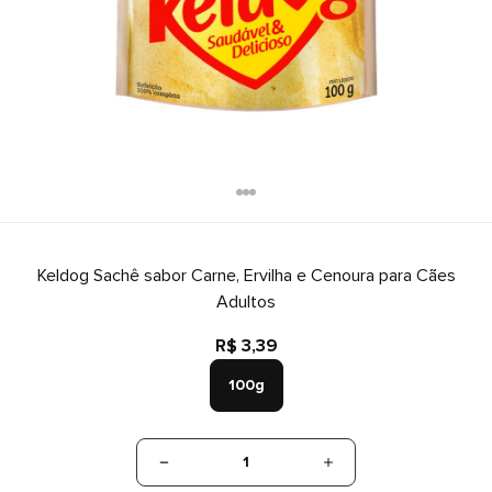
Keldog Sachê sabor Carne, Ervilha e Cenoura para Cães
Adultos
R$ 3,39
100g
1