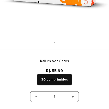
Kalium Vet Gatos
R$ 55,99
30 comprimidos
1