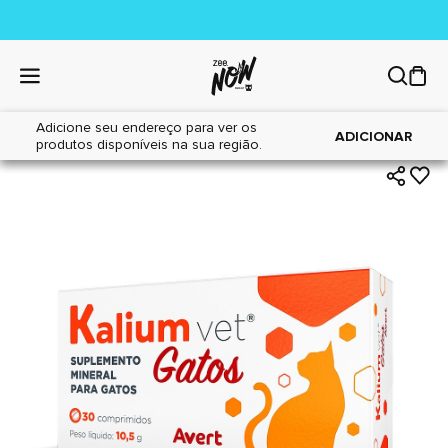
Adicione seu endereço para ver os
|
|
Home
Gatos
Farmácia
ADICIONAR
produtos disponíveis na sua região.