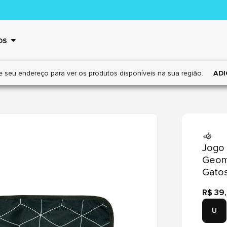
OS
e seu endereço para ver os
produtos disponíveis na sua região.
ADI
Jogo 
Geomé
Gato
R$ 39
U