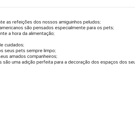
nte as refeições dos nossos amiguinhos peludos;
s americanos são pensados especialmente para os pets;
nte a hora da alimentação;
 de cuidados;
os seus pets sempre limpo;
 seus amados companheiros;
s são uma adição perfeita para a decoração dos espaços dos seu