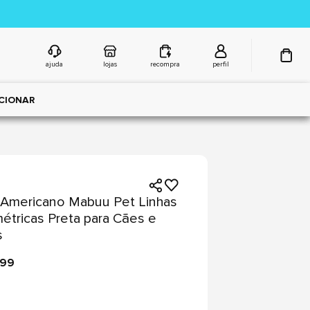
ajuda
lojas
recompra
perfil
CIONAR
Americano Mabuu Pet Linhas
tricas Preta para Cães e
s
,99