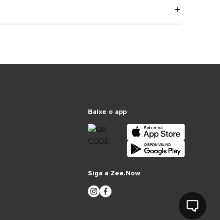
Baixe o app
Siga a Zee.Now