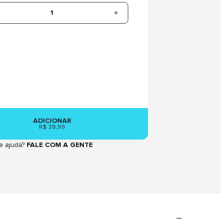
1
ADICIONAR
R$ 39,99
e ajuda?
FALE COM A GENTE