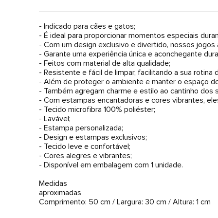
- Indicado para cães e gatos;
- É ideal para proporcionar momentos especiais dura
- Com um design exclusivo e divertido, nossos jogo
- Garante uma experiência única e aconchegante dura
- Feitos com material de alta qualidade;
- Resistente e fácil de limpar, facilitando a sua rotina
- Além de proteger o ambiente e manter o espaço d
- Também agregam charme e estilo ao cantinho dos
- Com estampas encantadoras e cores vibrantes, ele
- Tecido microfibra 100% poliéster;
- Lavável;
- Estampa personalizada;
- Design e estampas exclusivos;
- Tecido leve e confortável;
- Cores alegres e vibrantes;
- Disponível em embalagem com 1 unidade.
Medidas
aproximadas
Comprimento: 50 cm / Largura: 30 cm / Altura: 1 cm