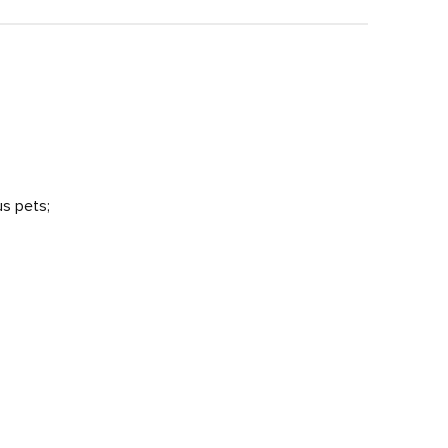
s pets;