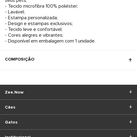
seus pets;
- Tecido microfibra 100% poliéster;
- Lavável;
- Estampa personalizada;
- Design e estampas exclusivos;
- Tecido leve e confortável;
- Cores alegres e vibrantes;
- Disponível em embalagem com 1 unidade.
COMPOSIÇÃO
Zee.Now
Cães
Gatos