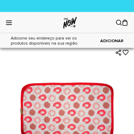
Adicione seu endereço para ver os
|
|
Home
Cães
Acessórios
ADICIONAR
produtos disponíveis na sua região.