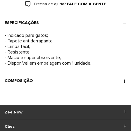
Precisa de ajuda?
FALE COM A GENTE
ESPECIFICAÇÕES
- Indicado para gatos;
- Tapete antiderrapante;
- Limpa fácil;
- Resistente;
- Macio e super absorvente;
- Disponível em embalagem com 1 unidade.
COMPOSIÇÃO
Zee.Now
Cães