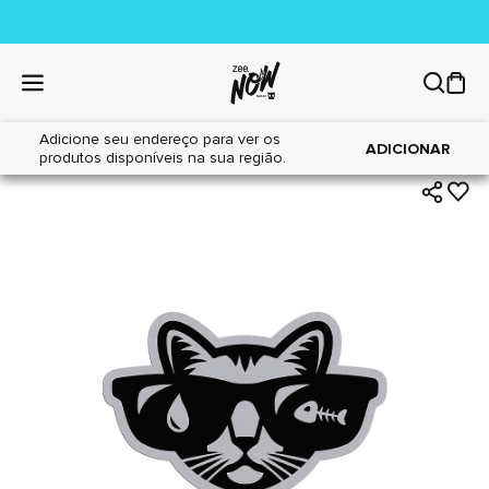
Adicione seu endereço para ver os
|
|
Home
Gatos
Acessórios
ADICIONAR
produtos disponíveis na sua região.