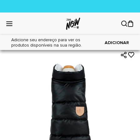
Adicione seu endereço para ver os
|
|
Home
Cães
Acessórios
ADICIONAR
produtos disponíveis na sua região.