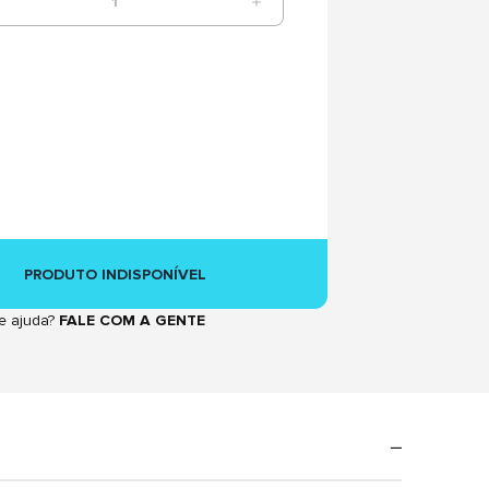
1
PRODUTO INDISPONÍVEL
e ajuda?
FALE COM A GENTE