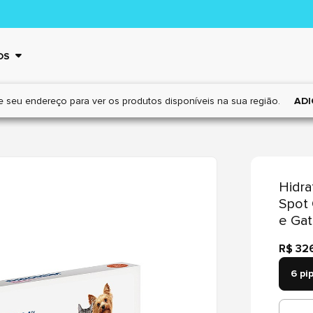
OS
e seu endereço para ver os
produtos disponíveis na sua região.
ADI
Hidra
Spot 
e Gat
R$ 32
6 pi