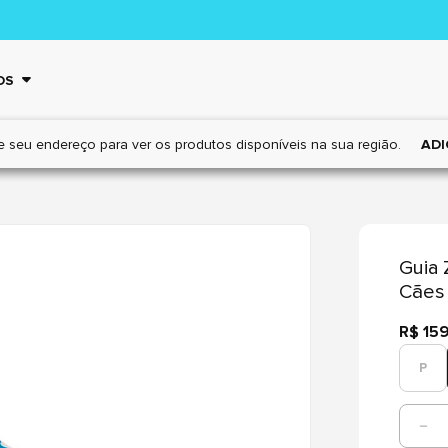
OS
e seu endereço para ver os
produtos disponíveis na sua região.
ADI
Guia 
Cães
R$ 15
P