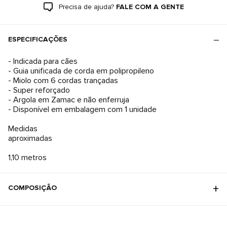
Precisa de ajuda?
FALE COM A GENTE
ESPECIFICAÇÕES
- Indicada para cães
- Guia unificada de corda em polipropileno
- Miolo com 6 cordas trançadas
- Super reforçado
- Argola em Zamac e não enferruja
- Disponível em embalagem com 1 unidade
Medidas
aproximadas
1,10 metros
COMPOSIÇÃO