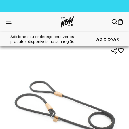
Adicione seu endereço para ver os
|
|
Home
Cães
Acessórios
ADICIONAR
produtos disponíveis na sua região.