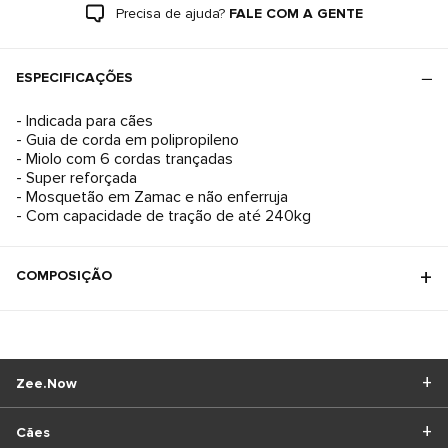
Precisa de ajuda?
FALE COM A GENTE
ESPECIFICAÇÕES
- Indicada para cães
- Guia de corda em polipropileno
- Miolo com 6 cordas trançadas
- Super reforçada
- Mosquetão em Zamac e não enferruja
- Com capacidade de tração de até 240kg
COMPOSIÇÃO
Zee.Now
Cães