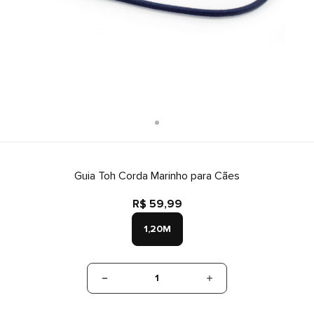
Guia Toh Corda Marinho para Cães
R$ 59,99
1,20M
1