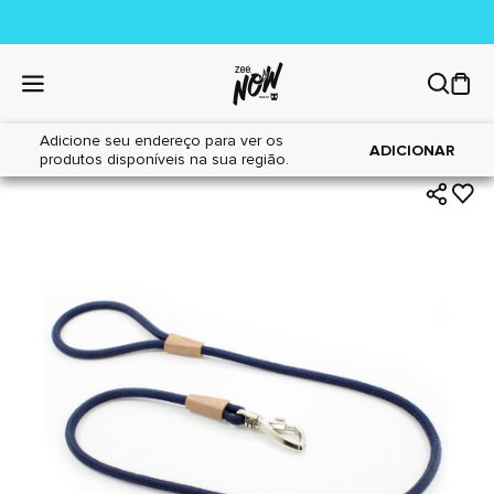
Adicione seu endereço para ver os
|
|
Home
Cães
Acessórios
ADICIONAR
produtos disponíveis na sua região.