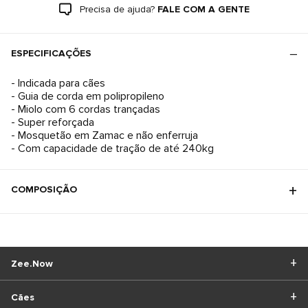
Precisa de ajuda?
FALE COM A GENTE
ESPECIFICAÇÕES
- Indicada para cães
- Guia de corda em polipropileno
- Miolo com 6 cordas trançadas
- Super reforçada
- Mosquetão em Zamac e não enferruja
- Com capacidade de tração de até 240kg
COMPOSIÇÃO
Zee.Now
Cães