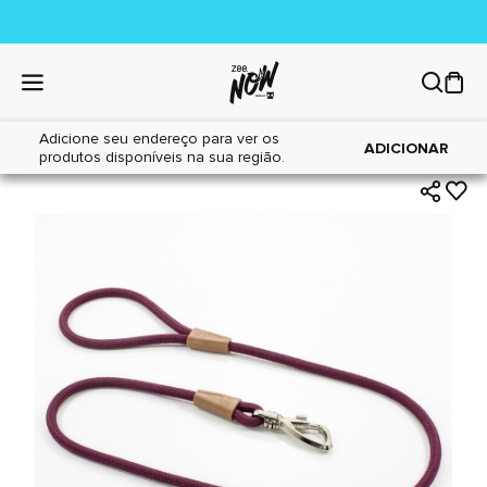
Adicione seu endereço para ver os
|
|
Home
Cães
Acessórios
ADICIONAR
produtos disponíveis na sua região.