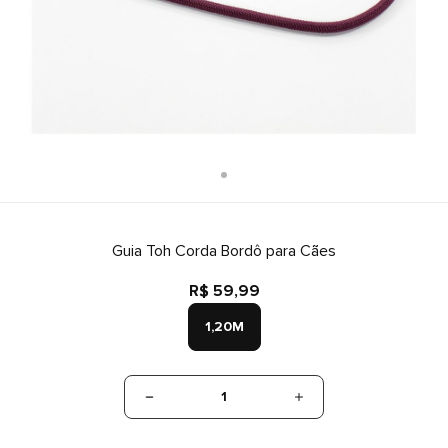
Guia Toh Corda Bordô para Cães
R$ 59,99
1,20M
1